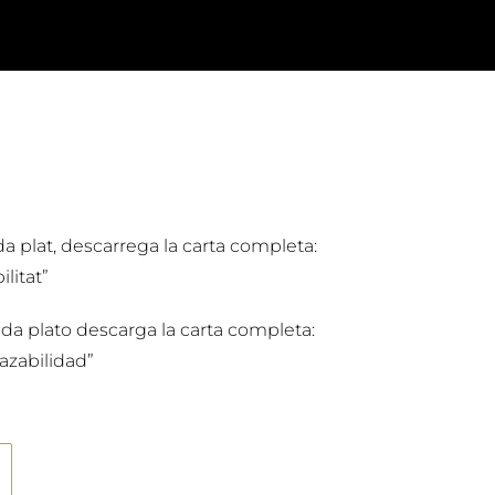
da plat, descarrega la carta completa:
litat”
ada plato descarga la carta completa:
azabilidad”