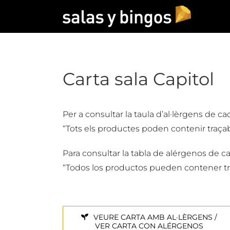
Saltar
al
contenido
Carta sala Capitol
Per a consultar la taula d’al·lèrgens de ca
“Tots els productes poden contenir traçabi
Para consultar la tabla de alérgenos de c
“Todos los productos pueden contener tr
VEURE CARTA AMB AL·LÈRGENS /
VER CARTA CON ALÉRGENOS